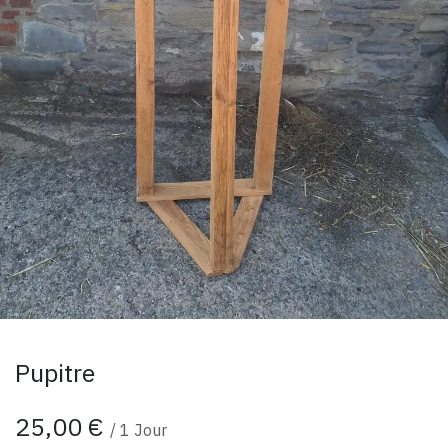
Pupitre
25,00
€
/
1
Jour